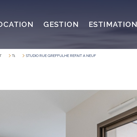
OCATION
GESTION
ESTIMATIO
T
T1
STUDIO RUE GREFFULHE REFAIT A NEUF