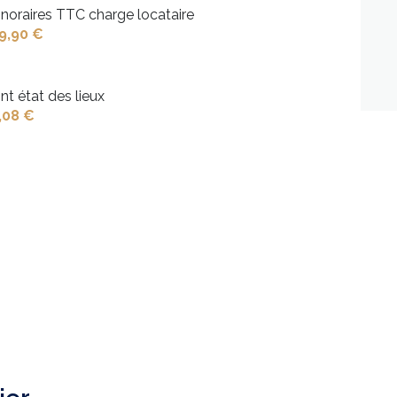
noraires TTC charge locataire
9,90 €
nt état des lieux
,08 €