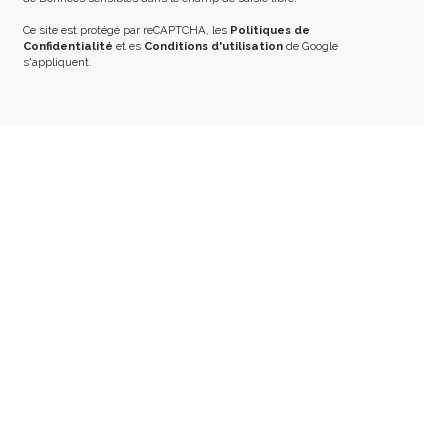
Ce site est protégé par reCAPTCHA, les
Politiques de
Confidentialité
et es
Conditions d'utilisation
de Google
s'appliquent.