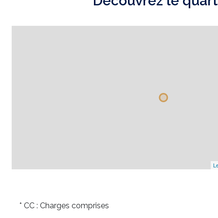
Découvrez le quart
Le
* CC : Charges comprises