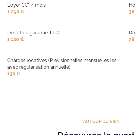
Loyer CC* / mois
Ho
1 250 €
38
Dépôt de garantie TTC
Do
1 120 €
78
Charges locatives (Previsionnelles mensuelles les
avec regularisation annuelle)
130 €
AUTOUR DU BIEN