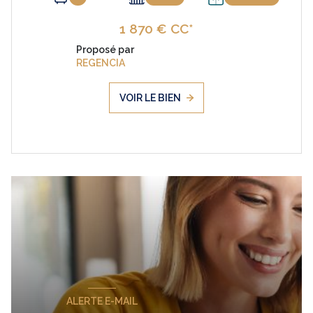
1 870 € CC*
Proposé par
REGENCIA
VOIR LE BIEN
ALERTE E-MAIL