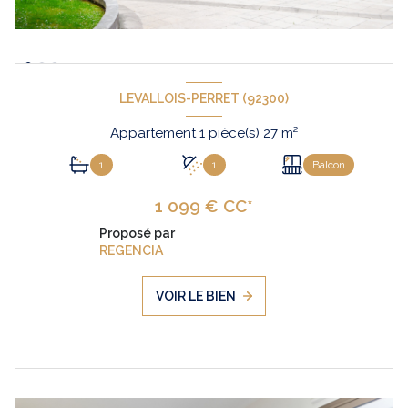
LEVALLOIS-PERRET (92300)
Appartement 1 pièce(s) 27 m²
1
1
Balcon
1 099 € CC*
Proposé par
REGENCIA
VOIR LE BIEN