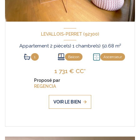
LEVALLOIS-PERRET (92300)
Appartement 2 pièce(s) 1 chambre(s) 50.68 m²
1
Balcon
Ascenseur
1 731 € CC*
Proposé par
REGENCIA
VOIR LE BIEN