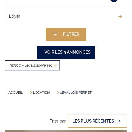
Loyer
FILTRER
VOIR LES
9
ANNONCES
92300 - Levallois-Perret
RÉINITIALISER
ACCUEIL
LOCATION
LEVALLOIS PERRET
Trier par
LES PLUS RÉCENTES