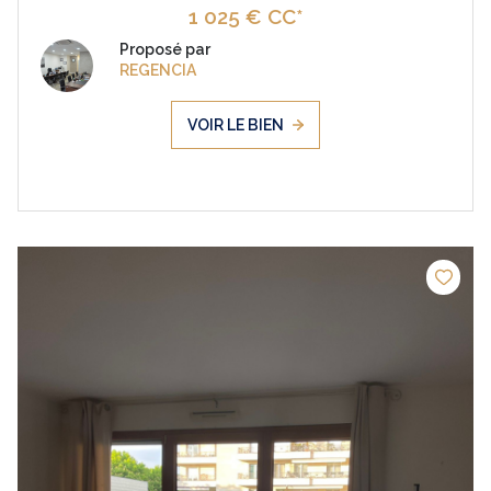
1 025 € CC*
Proposé par
REGENCIA
VOIR LE BIEN