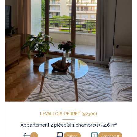
LEVALLOIS-PERRET (92300)
Appartement 2 pièce(s) 1 chambre(s) 52.6 m²
1
Balcon
Ascenseur