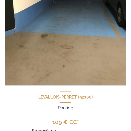
LEVALLOIS-PERRET (92300)
Parking
109 € CC*
Proposé par