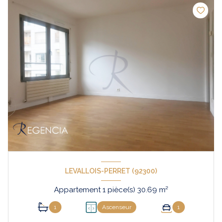
LEVALLOIS-PERRET (92300)
Appartement 1 pièce(s) 30.69 m²
1
Ascenseur
1