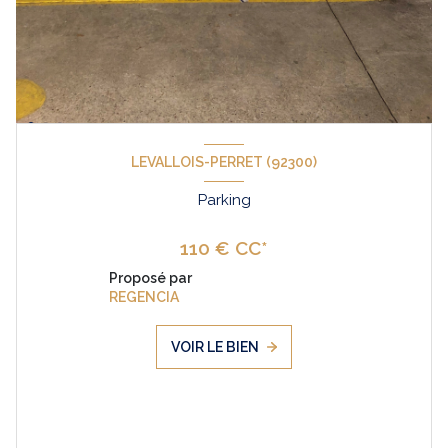
LEVALLOIS-PERRET (92300)
Parking
110 € CC*
Proposé par
REGENCIA
VOIR LE BIEN