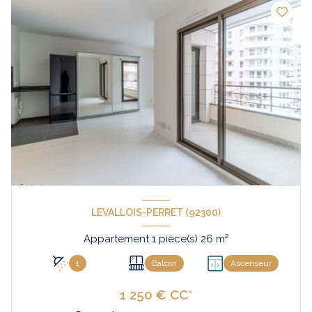
LEVALLOIS-PERRET (92300)
Appartement 1 pièce(s) 26 m²
1
Balcon
Ascenseur
1 250 € CC*