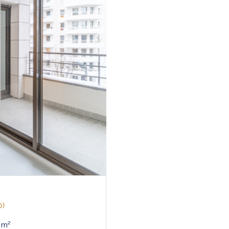
0)
Appartement 1 pièce(s) 26 m²