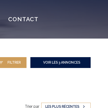
N
CONTACT
FILTRER
VOIR LES
3
ANNONCES
RÉINITIALISER
Trier par
LES PLUS RÉCENTES