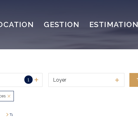
OCATION
GESTION
ESTIMATIO
1
Loyer
èces
T1