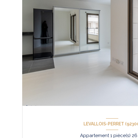
LEVALLOIS-PERRET (9230