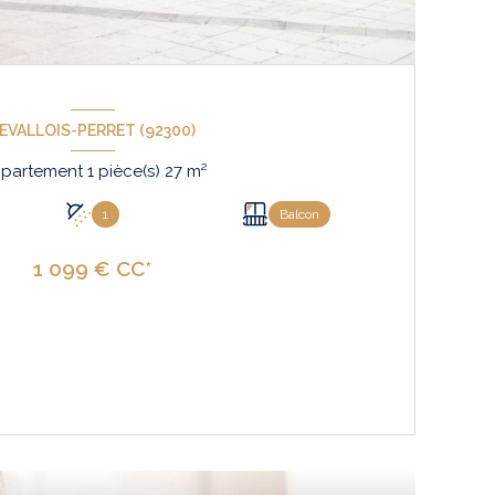
EVALLOIS-PERRET (92300)
Appartement 1 pièce(s) 27 m²
1
Balcon
1 099 € CC*
VOIR LE BIEN