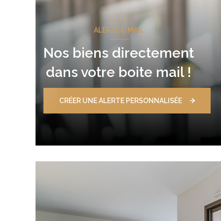
ALERTE E-MAIL
Nos biens directement
dans votre boite mail !
CRÉER UNE ALERTE PERSONNALISÉE