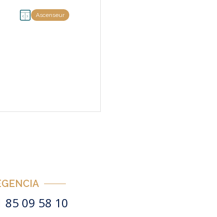
Ascenseur
EGENCIA
1 85 09 58 10