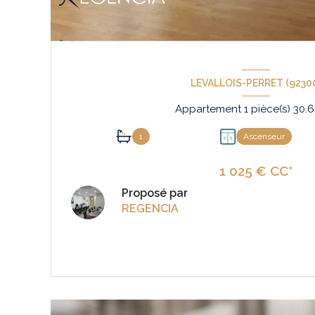
LEVALLOIS-PERRET (9230
1
Ascenseur
1 025 € CC*
Proposé par
REGENCIA
VOIR LE BIEN