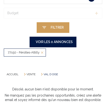
Budget
FILTRER
VOIR LES
0
ANNONCES
77150 - Férolles-Attilly
RÉINITIALISER
ACCUEIL
VENTE
VAL D OISE
Désolé, aucun bien n'est disponible pour le moment.
Ne manquez pas les prochaines opportunités, créez une alerte
email et soyez informé dès qu'un nouveau bien est disponible.