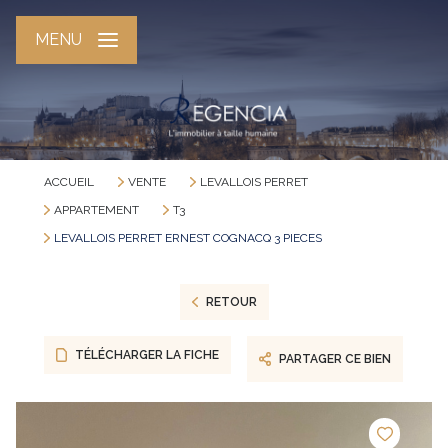
MENU
ACCUEIL
VENTE
LEVALLOIS PERRET
APPARTEMENT
T3
LEVALLOIS PERRET ERNEST COGNACQ 3 PIECES
RETOUR
TÉLÉCHARGER LA FICHE
PARTAGER CE BIEN