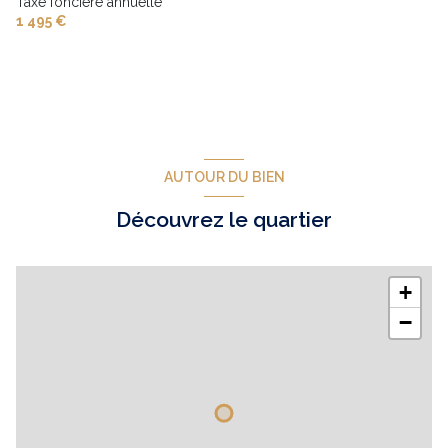
Taxe foncière annuelle
1 495 €
AUTOUR DU BIEN
Découvrez le quartier
+
−