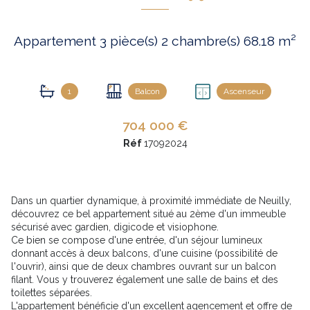
Appartement 3 pièce(s) 2 chambre(s) 68.18 m²
1
Balcon
Ascenseur
704 000 €
Réf
17092024
Dans un quartier dynamique, à proximité immédiate de Neuilly,
découvrez ce bel appartement situé au 2ème d'un immeuble
sécurisé avec gardien, digicode et visiophone.
Ce bien se compose d'une entrée, d'un séjour lumineux
donnant accès à deux balcons, d'une cuisine (possibilité de
l'ouvrir), ainsi que de deux chambres ouvrant sur un balcon
filant. Vous y trouverez également une salle de bains et des
toilettes séparées.
L'appartement bénéficie d'un excellent agencement et offre de